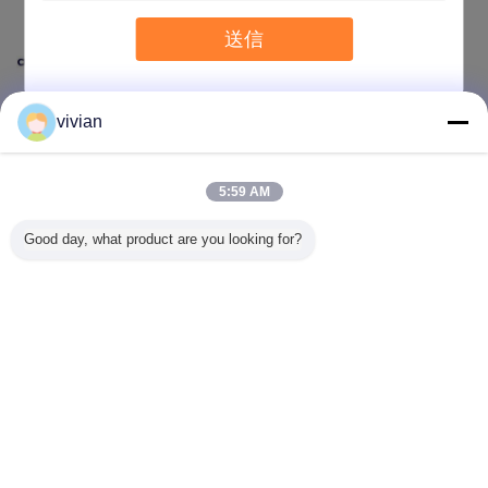
送信
vivian
5:59 AM
Good day, what product are you looking for?
言語を変えて下さい
Japanese
ホーム
|
わたしたち に つい て
|
連絡 ください
|
地図
|
プライバシーポリシー