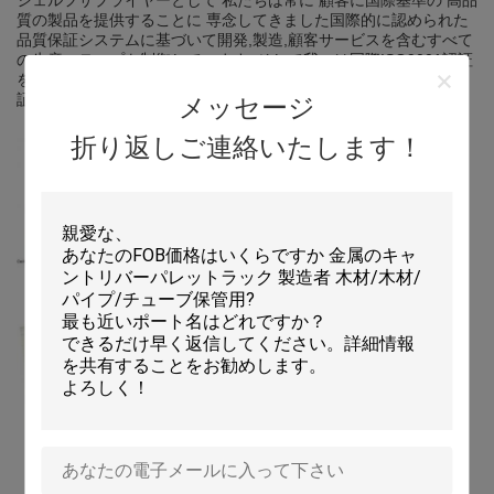
シェルフサプライヤーとして 私たちは常に 顧客に国際基準の 高品
質の製品を提供することに 専念してきました国際的に認められた
品質保証システムに基づいて開発,製造,顧客サービスを含むすべて
の生産ステップを制御しています. そして我々は国際ISO9001認証
を取得しました.ISOの要求を完全に満たすことができるように保
証するためにフィードバックシステムを使用します.
メッセージ
折り返しご連絡いたします！