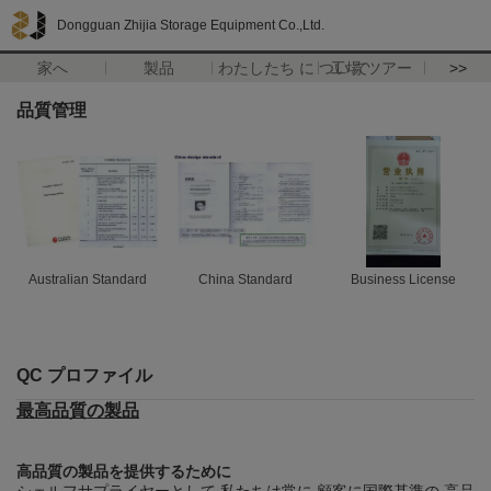
Dongguan Zhijia Storage Equipment Co.,Ltd.
家へ
製品
わたしたち に つい て
工場 ツアー
>>
品質管理
Australian Standard
China Standard
Business License
QC プロファイル
最高品質の製品
高品質の製品を提供するために