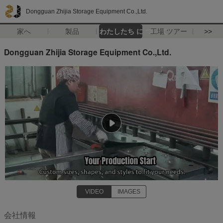
Dongguan Zhijia Storage Equipment Co.,Ltd.
家へ
製品
わたしたち に つい て
工場 ツアー
>>
Dongguan Zhijia Storage Equipment Co.,Ltd.
VIDEO
IMAGES
会社情報