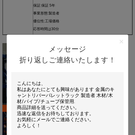
保証:保証 5年
事業形態:製造者
優位性:工場価格
応答時間は30分
メッセージ
折り返しご連絡いたします！