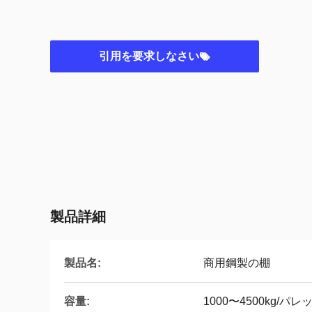
引用を要求しなさい
製品詳細
製品名:
商用鋼製の棚
容量:
1000〜4500kg/パレ