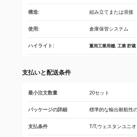
構造:
組み立てまたは溶接
使用:
倉庫保管システム
ハイライト:
,
重用工業用棚
工業 貯蔵
支払いと配送条件
最小注文数量
20セット
パッケージの詳細
標準的な輸出耐航性
支払条件
T/T,ウェスタンユニオン