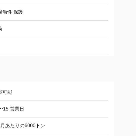
腐蝕性 保護
荷
渉可能
〜15 営業日
ヶ月あたりの6000トン