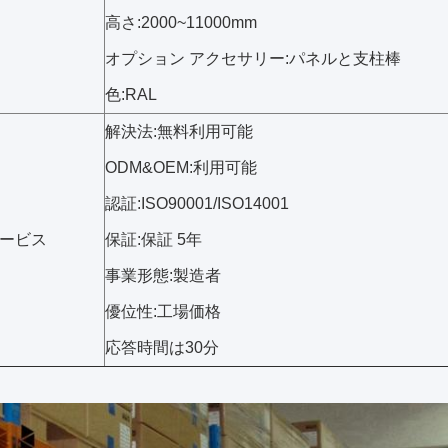
高さ:2000~11000mm
オプション アクセサリー:パネルと支柱棒
色:RAL
解決法:無料利用可能
ODM&OEM:利用可能
認証:ISO90001/ISO14001
ービス
保証:保証 5年
事業形態:製造者
優位性:工場価格
応答時間は30分