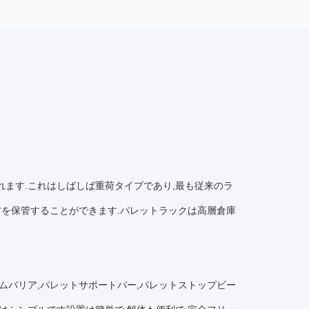
ます.これはしばしば重荷タイプであり,最も従来のラ
方を保管することができます.パレットラックは高層倉庫
ムバリア,パレットサポートバー,パレットストップビー