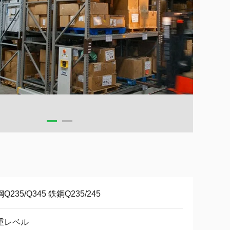
Q235/Q345 鉄鋼Q235/245
重レベル