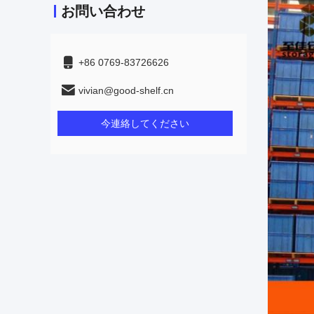
お問い合わせ
+86 0769-83726626
vivian@good-shelf.cn
今連絡してください