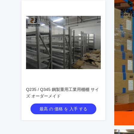
Q235 / Q345 鋼製重用工業用棚棚 サイ
ズ オーダーメイド
最高 の 価格 を 入手 する