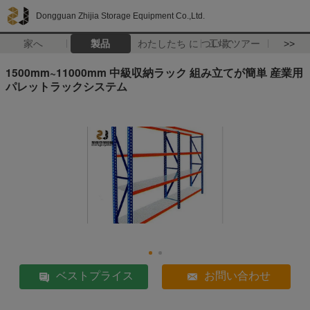
Dongguan Zhijia Storage Equipment Co.,Ltd.
家へ
製品
わたしたち に つい て
工場 ツアー
>>
1500mm~11000mm 中級収納ラック 組み立てが簡単 産業用
パレットラックシステム
ベストプライス
お問い合わせ