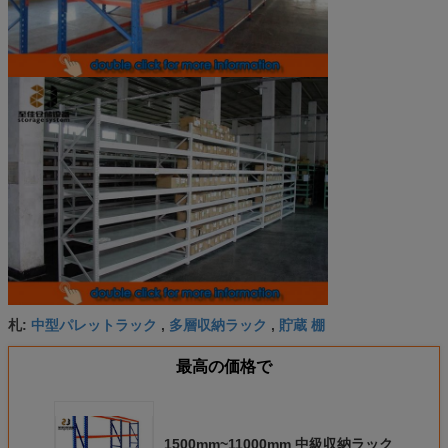
中型パレットラック
多層収納ラック
貯蔵 棚
札:
,
,
最高の価格で
1500mm~11000mm 中級収納ラック