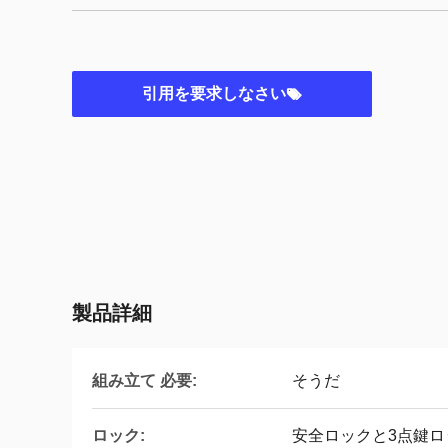
引用を要求しなさい
製品詳細
組み立て 必要:
そうだ
ロック:
安全ロックと3点鍵ロ