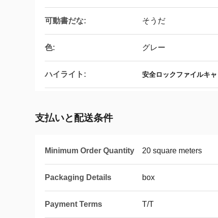
可動書だな:
そうだ
色:
グレー
ハイライト:
安全ロックファイルキャ
支払いと配送条件
Minimum Order Quantity
20 square meters
Packaging Details
box
Payment Terms
T/T