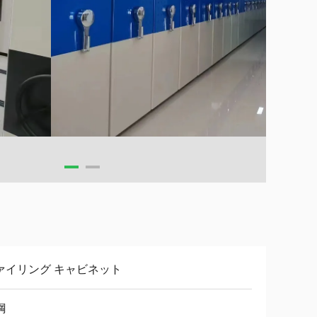
ァイリング キャビネット
鋼