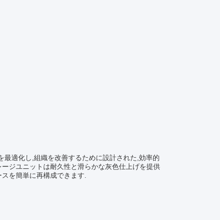
を最適化し,組織を改善するために設計された,効率的
レージユニットは耐久性と滑らかな灰色仕上げを提供
ースを簡単に再構成できます.