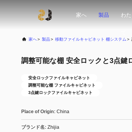
家へ
製品
わた
て
家へ
>
製品
>
移動ファイルキャビネット 棚システム
>
調整可能な棚 安全ロックと3点鍵
安全ロックファイルキャビネット
調整可能な棚 ファイルキャビネット
3点鍵ロックファイルキャビネット
Place of Origin:
China
ブランド名:
Zhijia