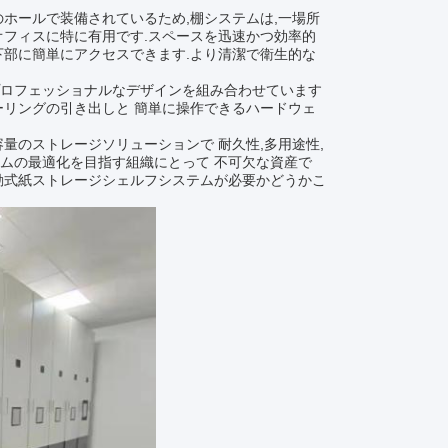
ホールで装備されているため,棚システムは,一場所
オフィスに特に有用です.スペースを迅速かつ効率的
下部に簡単にアクセスできます.より清潔で衛生的な
プロフェッショナルなデザインを組み合わせています
ーリングの引き出しと 簡単に操作できるハードウェ
量のストレージソリューションで 耐久性,多用途性,
ムの最適化を目指す組織にとって 不可欠な資産で
動式紙ストレージシェルフシステムが必要かどうかこ