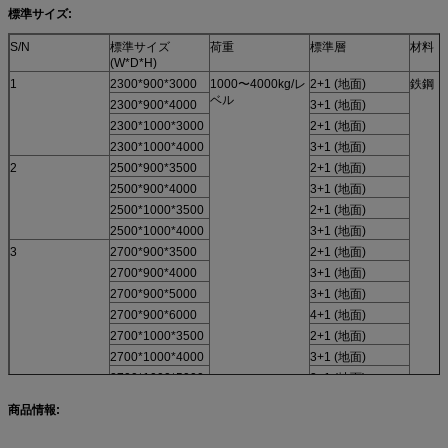
フリカ,
などなど
標準サイズ:
- 色/仕様/サイズが異なります
S/N
標準サイズ
荷重
標準層
材料
(W*D*H)
1
2300*900*3000
1000〜4000kg/レ
2+1 (地面)
鉄鋼
ベル
2300*900*4000
3+1 (地面)
2300*1000*3000
2+1 (地面)
2300*1000*4000
3+1 (地面)
2
2500*900*3500
2+1 (地面)
2500*900*4000
3+1 (地面)
2500*1000*3500
2+1 (地面)
2500*1000*4000
3+1 (地面)
3
2700*900*3500
2+1 (地面)
2700*900*4000
3+1 (地面)
2700*900*5000
3+1 (地面)
2700*900*6000
4+1 (地面)
2700*1000*3500
2+1 (地面)
2700*1000*4000
3+1 (地面)
2700*1000*5000
3+1 (地面)
2700-
(4,5,6...+1 (地面)
商品情報:
5000*1000*6000-
12000