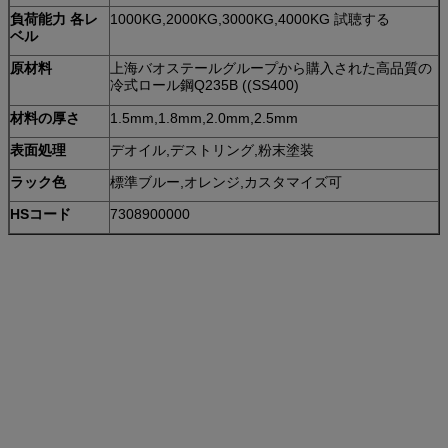
負荷能力 各レ
1000KG,2000KG,3000KG,4000KG 試聴する
ベル
原材料
上海バオステールグループから購入された高品質の
冷式ロール鋼Q235B ((SS400)
材料の厚さ
1.5mm,1.8mm,2.0mm,2.5mm
表面処理
デオイル,デストリング,粉末塗装
ラック色
標準ブルー,オレンジ,カスタマイズ可
HSコード
7308900000