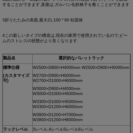
することができます,直接は,ガルバン化鉄格子を敷くことができます.
3折りたたみの表面,最大21,100 * 80 柱固体
4この新しいタイプの構造は,現在の家用で使用されているので,ビー
ムのストレスの状態がより良くなります.
製品名
選択的なパレットラック
標準仕様
W2500×D800×H4000mm W2500×D900×H5000mm
(カスタマイズ
W2700×D900×H5000mm
可)
W2700×D1000×H6000mm
W3000×D900×H4000mm
W3000×D1000×H5000mm
W3300×D1000×H5000mm
W3300×D1200×H6000mm
W3800×D1200×H7000mm
W3800×D1200×H8000mm
ラックレベル
3レベル,4レベル5レベル6レベル