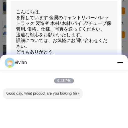
ト 鋼の貯蔵ラックシステム
お問い合わせ
カスタマイズされた重用鋼パレット 倉庫 双面金属ス
タッキングパレット
お問い合わせ
倉庫 重用鋼パレット 積み立てられるユーロ標準サイ
ズ
お問い合わせ
vivian
重荷倉庫用鋼パレット製造者
9:45 PM
お問い合わせ
送信
Good day, what product are you looking for?
鉄鋼パレット 貯蔵庫 積み重ねられる金属パレット
お問い合わせ
言語を変えて下さい