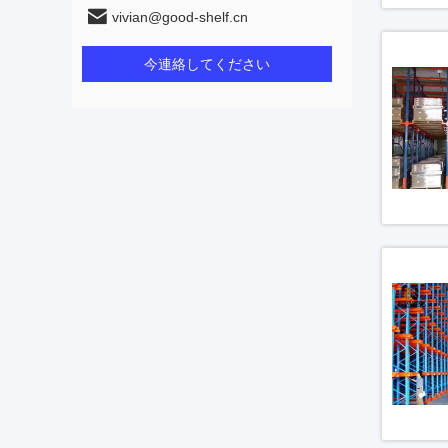
vivian@good-shelf.cn
今連絡してください