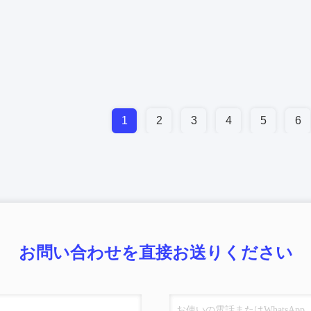
1
2
3
4
5
6
お問い合わせを直接お送りください