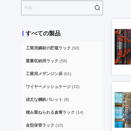
すべての製品
工業用鋼材の貯蔵ラック
(50)
重量収納用ラック
(58)
工業用メザンジン床
(61)
ワイヤーメッシュケージ
(22)
頑丈な鋼鉄パレット
(8)
積み重ねられる倉庫ラック
(14)
金型保管ラック
(10)