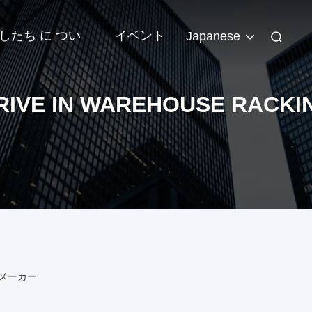
したち に つい
イベント
Japanese
RIVE IN WAREHOUSE RACKI
ラインメーカー