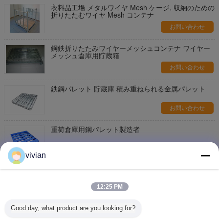
衣料品工場 メタルワイヤ Mesh ケージ, 収納のための
折りたたむワイヤ Mesh コンテナ
お問い合わせ
鋼鉄折りたたみワイヤーメッシュコンテナ ワイヤー
メッシュ倉庫用貯蔵箱
お問い合わせ
鉄鋼パレット 貯蔵庫 積み重ねられる金属パレット
お問い合わせ
重荷倉庫用鋼パレット製造者
お問い合わせ
vivian
倉庫 重用鋼パレット 積み立てられるユーロ標準サイ
ズ
12:25 PM
お問い合わせ
Good day, what product are you looking for?
倉庫 メタル ユーロパレット 積み重ねられる鋼パレッ
ト 鋼の貯蔵ラックシステム