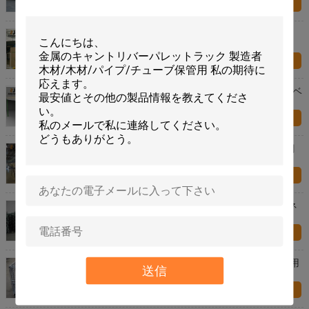
お問い合わせ
材料処理用 鋼鉄化倉庫 メザンジン床 500kg/sqm-
1500kg/sqm
お問い合わせ
耐久性のある工業用メザンライン床 / ボルトレスリベ
ット棚 5 年間の保証
お問い合わせ
エポキシ粉末で覆われた工場 メザンジン床 Q235鋼
メザンジンラック
お問い合わせ
折りたたむ式折りたたむ式ワイヤ Mesh ケージ パネ
ル フロント ドロップ ゲート / 4 カスター
お問い合わせ
スタッキング 折りたたむ鋼鉄ワイヤコンテナ 産業用
送信
ワイヤコンテナ 貯蔵庫
お問い合わせ