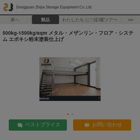
Dongguan Zhijia Storage Equipment Co.,Ltd.
家へ
製品
わたしたち に つい て
工場 ツアー
>>
500kg-1500kg/sqm メタル・メザンリン・フロア・システ
ム エポキシ粉末塗装仕上げ
ベストプライス
お問い合わせ