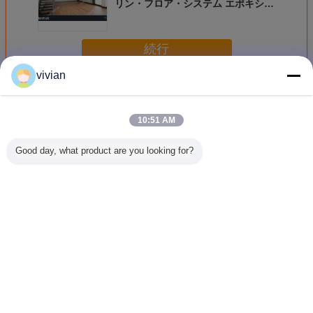
リン・フロア・システム エポキシ粉
末塗装仕上げ
続行
vivian
工業用メザンジン床
多く
10:51 AM
Good day, what product are you looking for?
多層安全 エポキシ
材料処理用 鋼鉄化
耐久性のある工業
エポキシ
粉末で覆われた産
倉庫 メザンジン床
用メザンライン床
われた工場
業用メザンジン床
500kg/sqm-
/ ボルトレスリベ
ジン床 Q2
1500kg/sqm
ット棚 5 年間の保
ザンジン
証
言語を変えて下さい
Japanese
ホーム
|
わたしたち に つい て
|
連絡 ください
|
地図
|
プライバシーポリシー