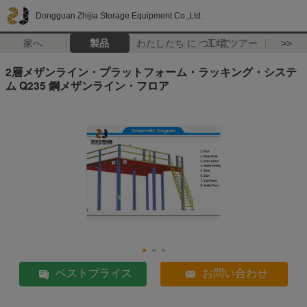
Dongguan Zhijia Storage Equipment Co.,Ltd.
家へ
製品
わたしたち に つい て
工場 ツアー
>>
2層メザンライン・プラットフォーム・ラッキング・システ
ム Q235 鋼メザンライン・フロア
ベストプライス
お問い合わせ