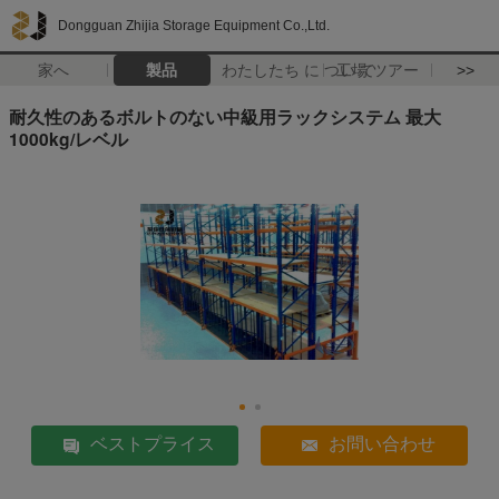
Dongguan Zhijia Storage Equipment Co.,Ltd.
家へ
製品
わたしたち に つい て
工場 ツアー
>>
耐久性のあるボルトのない中級用ラックシステム 最大
1000kg/レベル
ベストプライス
お問い合わせ