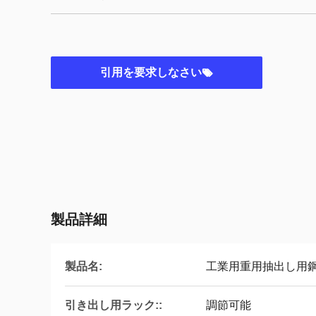
引用を要求しなさい
製品詳細
製品名:
工業用重用抽出し用
引き出し用ラック::
調節可能