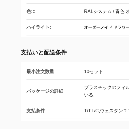
色:::
RALシステム / 青
ハイライト:
オーダーメイド ドラワ
支払いと配送条件
最小注文数量
10セット
プラスチックのフィル
パッケージの詳細
いる.
支払条件
T/T,L/C,ウェスタン