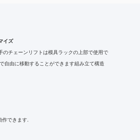
マイズ
 手のチェーンリフトは模具ラックの上部で使用で
装置で自由に移動することができます組み立て構造
動作できます.