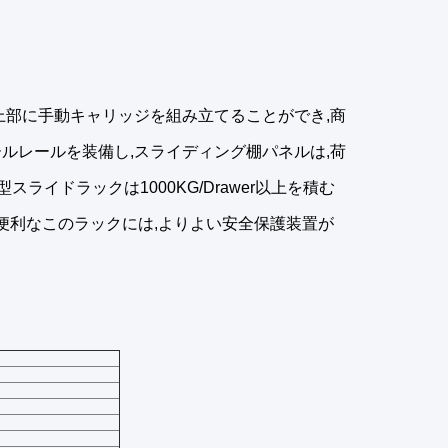
上部に手動キャリッジを組み立てることができ,商
ルレールを装備し,スライディング棚パネルは,荷
スライドラックは1000KG/Drawer以上を積む
に便利なこのラックには,よりよい安全保護装置が