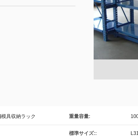
重量容量:
鋼模具収納ラック
10
標準サイズ::
L3