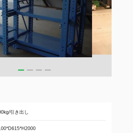
00kg/引き出し
100*D615*H2000