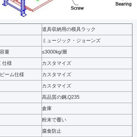
道具収納用の模具ラック
ミュージック・ジョーンズ
容量
≤3000kg/層
 仕様
カスタマイズ
ビーム仕様
カスタマイズ
カスタマイズ
高品質の鋼,Q235
倉庫
粉末で覆い
腐食防止