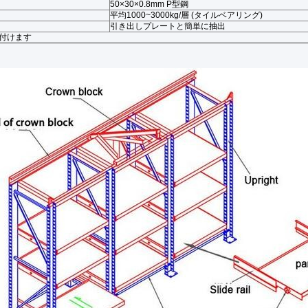
50×30×0.8mm P型鋼
平均1000~3000kg/層 (タイルベアリング)
引き出しプレートと簡単に抽出
け付けます