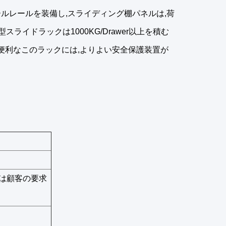
ルレールを装備し,スライディング棚パネルは,荷
スライドラックは1000KG/Drawer以上を積む
に便利なこのラックには,よりよい安全保護装置が
たは顧客の要求