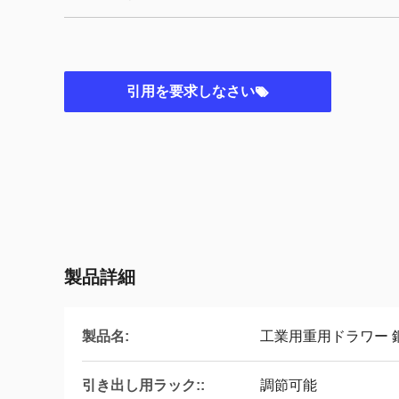
引用を要求しなさい
製品詳細
製品名:
工業用重用ドラワー 鋼
引き出し用ラック::
調節可能