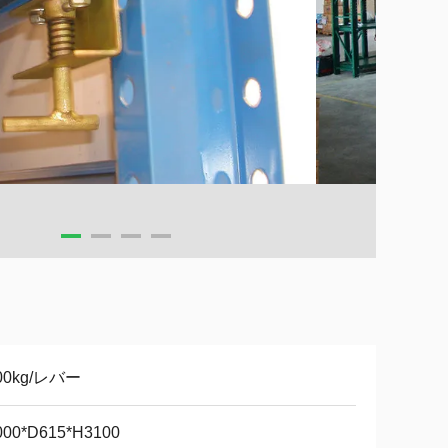
00kg/レバー
000*D615*H3100