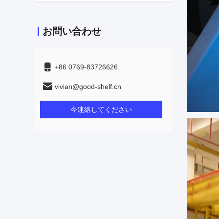
お問い合わせ
+86 0769-83726626
vivian@good-shelf.cn
今連絡してください