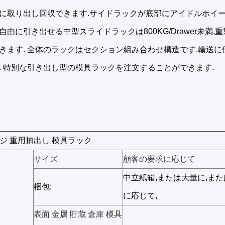
に取り出し回収できます.サイドラックが底部にアイドルホイー
由に引き出せる中型スライドラックは800KG/Drawer未満,重型
きます. 全体のラックはセクション組み合わせ構造です.輸送
. 特別な引き出し型の模具ラックを注文することができます.
ジ 重用抽出し 模具ラック
サイズ
顧客の要求に応じて
中立紙箱,または大量に,ま
梱包:
に応じて,
表面 金属 貯蔵 倉庫 模具