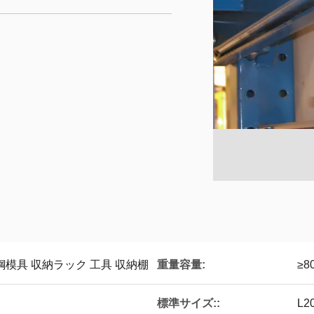
重量容量:
模具 収納ラック 工具 収納棚
≥8
標準サイズ::
L2