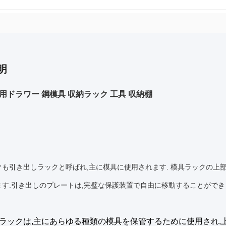
明
用ドラワー 鋼模具 収納ラック 工具 収納棚
クも引き出しラックと呼ばれ,主に模具に使用されます. 模具ラックの上
ます.引き出しのプレートは,完璧な保護装置で自由に移動することができ
ラックは,主にあらゆる種類の模具を保管するために使用され,