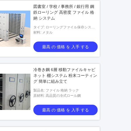
図書室 / 学校 / 事務所 / 銀行用 鋼
鉄ローリング 高密度 ファイル 格
納 システム
タイプ: ローリングファイル保存システ
ム
材料: メタル
最高 の 価格 を 入手 する
冷巻き鋼 6層 移動ファイルキャビ
ネット 棚システム 粉末コーティン
グ 簡単に組み立て
製品名: ファイル 格納 ラック
原材料: 高品質の冷式ロール鋼
最高 の 価格 を 入手 する