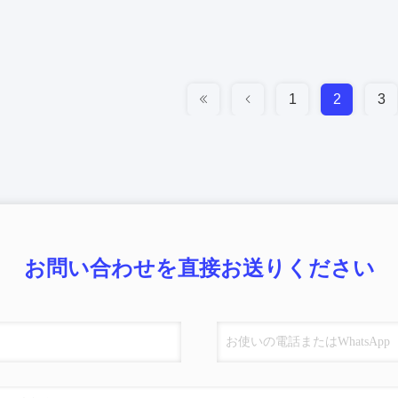
1
2
3
お問い合わせを直接お送りください