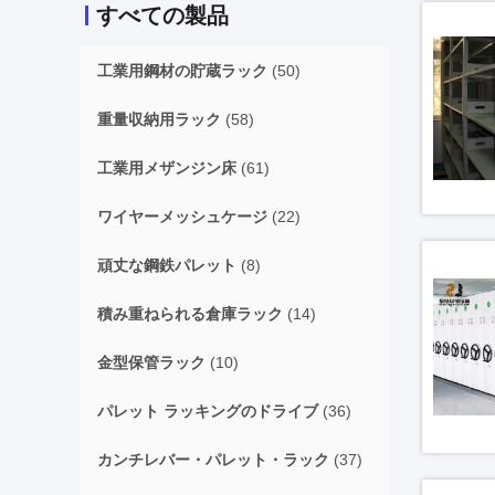
すべての製品
工業用鋼材の貯蔵ラック
(50)
重量収納用ラック
(58)
工業用メザンジン床
(61)
ワイヤーメッシュケージ
(22)
頑丈な鋼鉄パレット
(8)
積み重ねられる倉庫ラック
(14)
金型保管ラック
(10)
パレット ラッキングのドライブ
(36)
カンチレバー・パレット・ラック
(37)