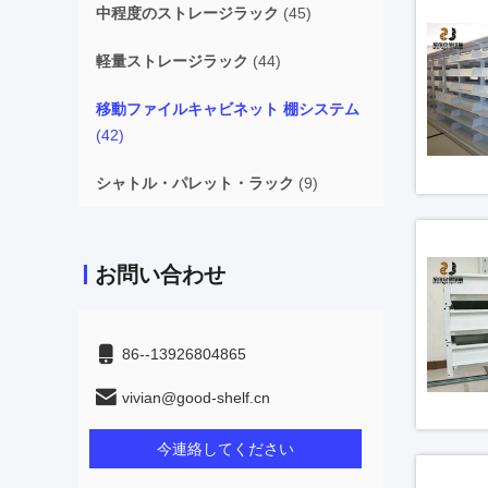
中程度のストレージラック
(45)
軽量ストレージラック
(44)
移動ファイルキャビネット 棚システム
(42)
シャトル・パレット・ラック
(9)
お問い合わせ
86--13926804865
vivian@good-shelf.cn
今連絡してください