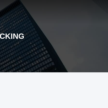
ACKING