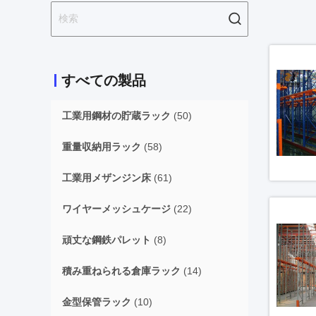
すべての製品
工業用鋼材の貯蔵ラック
(50)
重量収納用ラック
(58)
工業用メザンジン床
(61)
ワイヤーメッシュケージ
(22)
頑丈な鋼鉄パレット
(8)
積み重ねられる倉庫ラック
(14)
金型保管ラック
(10)