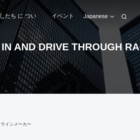
したち に つい
イベント
Japanese
 IN AND DRIVE THROUGH R
ing オンラインメーカー