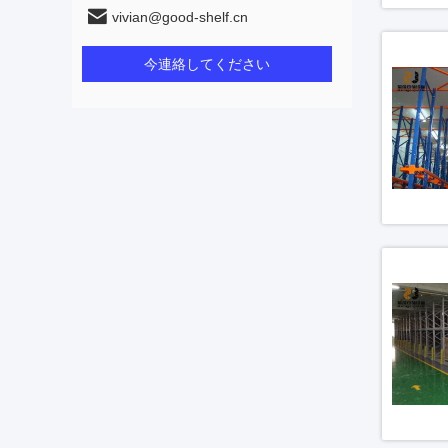
vivian@good-shelf.cn
今連絡してください