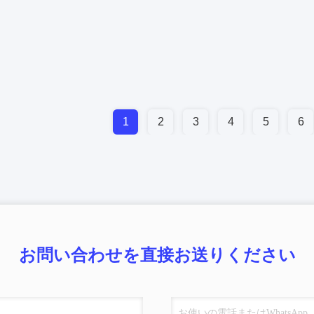
1
2
3
4
5
6
お問い合わせを直接お送りください